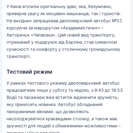
У Києві втілили оригінальну ідею, яка, безумовно,
приверне увагу як місцевих мешканців, так і туристів.
На вихідних запрацював двоповерховий автобус №57,
курсуючи за маршрутом «Академмістечко» –
Авторинок «Чапаєвка». Цей новий вид транспорту,
отриманий у подарунок від Берліна, став символом
сучасності та комфорту у столичному громадському
транспорті.
Тестовий режим
У рамках тестового режиму двоповерховий автобус
працюватиме лише у суботу та неділю, з 9:43 до 18:53.
Водії та пасажири вже встигли відзначити зручність,
яку приносить новинка. Автобус обладнаний
панорамними вікнами, що дозволяють
насолоджуватися краєвидами столиці, а також має
зручності для людей з обмеженими можливостями –