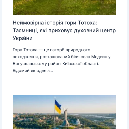
Неймовірна історія гори Тотоха:
Таємниці, які приховує духовний центр
України
Гора Тотоха — це пагорб природного
походження, розташований біля села Медвин у
Богуславському районі Київської області.
Відомий як одне з…