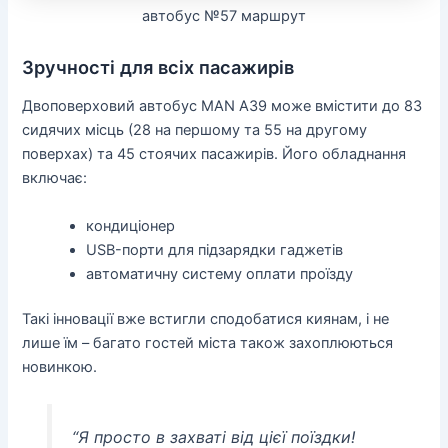
автобус №57 маршрут
Зручності для всіх пасажирів
Двоповерховий автобус MAN A39 може вмістити до 83
сидячих місць (28 на першому та 55 на другому
поверхах) та 45 стоячих пасажирів. Його обладнання
включає:
кондиціонер
USB-порти для підзарядки гаджетів
автоматичну систему оплати проїзду
Такі інновації вже встигли сподобатися киянам, і не
лише їм – багато гостей міста також захоплюються
новинкою.
“Я просто в захваті від цієї поїздки!