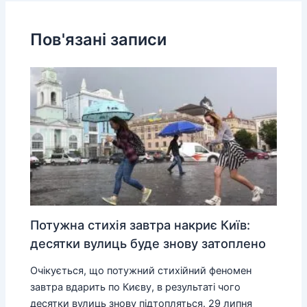
Пов'язані записи
Потужна стихія завтра накриє Київ:
десятки вулиць буде знову затоплено
Очікується, що потужний стихійний феномен
завтра вдарить по Києву, в результаті чого
десятки вулиць знову підтопляться. 29 липня