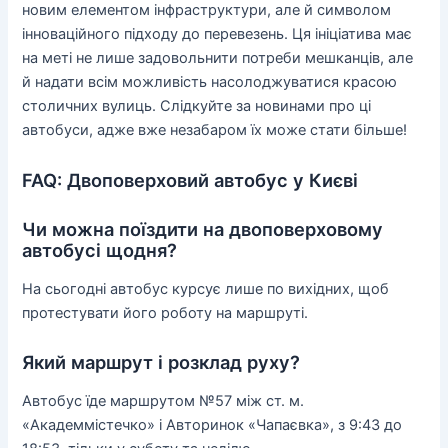
новим елементом інфраструктури, але й символом
інноваційного підходу до перевезень. Ця ініціатива має
на меті не лише задовольнити потреби мешканців, але
й надати всім можливість насолоджуватися красою
столичних вулиць. Слідкуйте за новинами про ці
автобуси, адже вже незабаром їх може стати більше!
FAQ: Двоповерховий автобус у Києві
Чи можна поїздити на двоповерховому
автобусі щодня?
На сьогодні автобус курсує лише по вихідних, щоб
протестувати його роботу на маршруті.
Який маршрут і розклад руху?
Автобус їде маршрутом №57 між ст. м.
«Академмістечко» і Авторинок «Чапаєвка», з 9:43 до