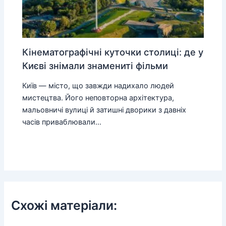
Кінематографічні куточки столиці: де у
Києві знімали знамениті фільми
Київ — місто, що завжди надихало людей
мистецтва. Його неповторна архітектура,
мальовничі вулиці й затишні дворики з давніх
часів приваблювали…
Схожі матеріали: