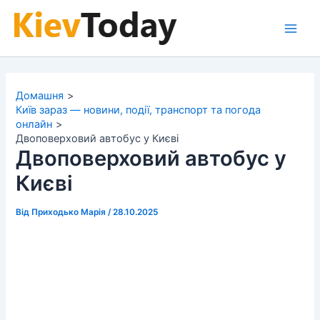
Перейти
до
Main
вмісту
Men
Домашня
Київ зараз — новини, події, транспорт та погода
онлайн
Двоповерховий автобус у Києві
Двоповерховий автобус у
Києві
Від
Приходько Марія
/
28.10.2025