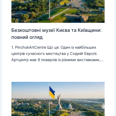
Безкоштовні музеї Києва та Київщини:
повний огляд
1. PinchukArtCentre Що це: Один із найбільших
центрів сучасного мистецтва у Східній Європі.
Артцентр має 6 поверхів із різними виставками,…