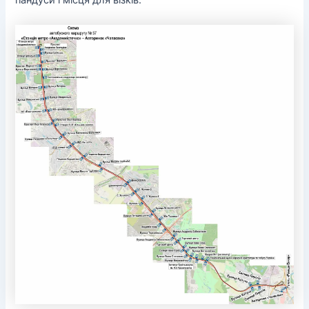
пандуси і місця для візків.