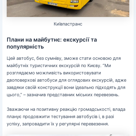
Київпастранс
Плани на майбутнє: екскурсії та
популярність
Цей автобус, без сумніву, зможе стати основою для
майбутніх туристичних екскурсій по Києву. “Ми
розглядаємо можливість використовувати
двоповерхові автобуси для оглядових екскурсій, адже
завдяки своїй конструкції вони ідеально підходять для
цього,” – зазначив представник міських перевезень.
Зважаючи на позитивну реакцію громадськості, влада
планує продовжити тестування автобусів і, в разі
успіху, запровадити їх у регулярні перевезення.