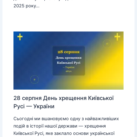
2025 року…
28 серпня День хрещення Київської
Русі — України
Сьогодні ми вшановуємо одну з найважливіших
подій в історії нашої держави — хрещення
Київської Русі, яке заклало основи української