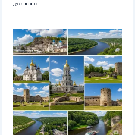
духовності…