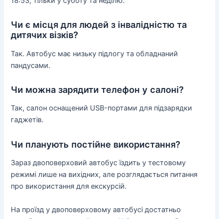
18:53, тільки у суботу та неділю.
Чи є місця для людей з інвалідністю та
дитячих візків?
Так. Автобус має низьку підлогу та обладнаний
пандусами.
Чи можна зарядити телефон у салоні?
Так, салон оснащений USB-портами для підзарядки
гаджетів.
Чи планують постійне використання?
Зараз двоповерховий автобус їздить у тестовому
режимі лише на вихідних, але розглядається питання
про використання для екскурсій.
На проїзд у двоповерховому автобусі достатньо