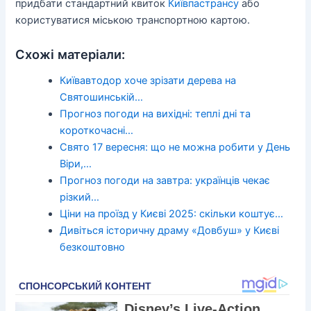
придбати стандартний квиток
Київпастрансу
або
користуватися міською транспортною картою.
Схожі матеріали:
Київавтодор хоче зрізати дерева на
Святошинській…
Прогноз погоди на вихідні: теплі дні та
короткочасні…
Свято 17 вересня: що не можна робити у День
Віри,…
Прогноз погоди на завтра: українців чекає
різкий…
Ціни на проїзд у Києві 2025: скільки коштує…
Дивіться історичну драму «Довбуш» у Києві
безкоштовно