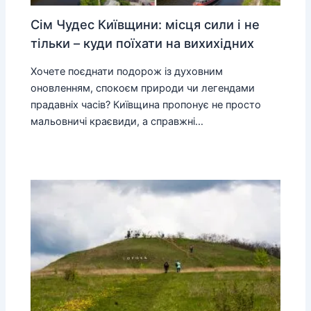
Сім Чудес Київщини: місця сили і не
тільки – куди поїхати на вихихідних
Хочете поєднати подорож із духовним
оновленням, спокоєм природи чи легендами
прадавніх часів? Київщина пропонує не просто
мальовничі краєвиди, а справжні…