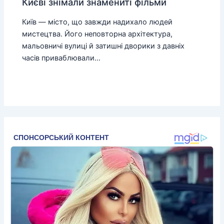
Києві знімали знамениті фільми
Київ — місто, що завжди надихало людей
мистецтва. Його неповторна архітектура,
мальовничі вулиці й затишні дворики з давніх
часів приваблювали…