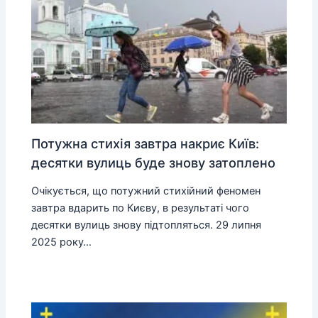
Потужна стихія завтра накриє Київ:
десятки вулиць буде знову затоплено
Очікується, що потужний стихійний феномен
завтра вдарить по Києву, в результаті чого
десятки вулиць знову підтопляться. 29 липня
2025 року…