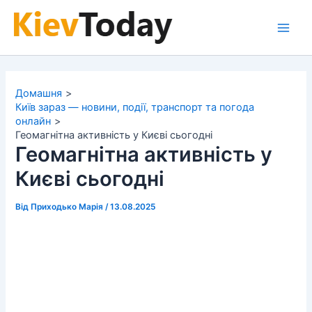
Перейти
до
Main
вмісту
Men
Домашня
Київ зараз — новини, події, транспорт та погода
онлайн
Геомагнітна активність у Києві сьогодні
Геомагнітна активність у
Києві сьогодні
Від
Приходько Марія
/
13.08.2025