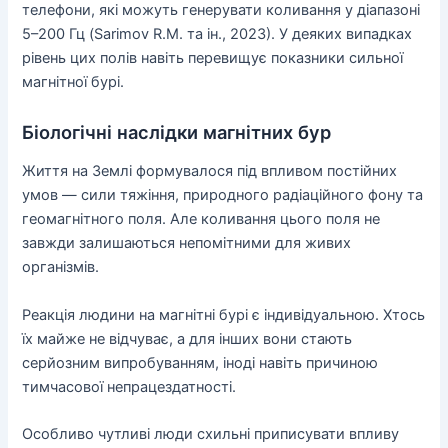
телефони, які можуть генерувати коливання у діапазоні
5–200 Гц (Sarimov R.M. та ін., 2023). У деяких випадках
рівень цих полів навіть перевищує показники сильної
магнітної бурі.
Біологічні наслідки магнітних бур
Життя на Землі формувалося під впливом постійних
умов — сили тяжіння, природного радіаційного фону та
геомагнітного поля. Але коливання цього поля не
завжди залишаються непомітними для живих
організмів.
Реакція людини на магнітні бурі є індивідуальною. Хтось
їх майже не відчуває, а для інших вони стають
серйозним випробуванням, іноді навіть причиною
тимчасової непрацездатності.
Особливо чутливі люди схильні приписувати впливу