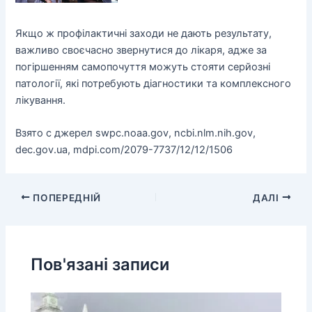
Якщо ж профілактичні заходи не дають результату,
важливо своєчасно звернутися до лікаря, адже за
погіршенням самопочуття можуть стояти серйозні
патології, які потребують діагностики та комплексного
лікування.
Взято с джерел swpc.noaa.gov, ncbi.nlm.nih.gov,
dec.gov.ua, mdpi.com/2079-7737/12/12/1506
ПОПЕРЕДНІЙ
ДАЛІ
Пов'язані записи