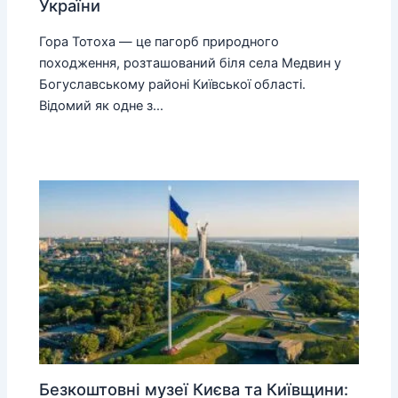
України
Гора Тотоха — це пагорб природного
походження, розташований біля села Медвин у
Богуславському районі Київської області.
Відомий як одне з…
Безкоштовні музеї Києва та Київщини: