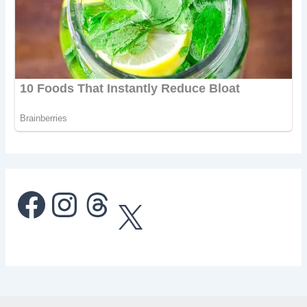
Facebook
Instagram
Threads
X