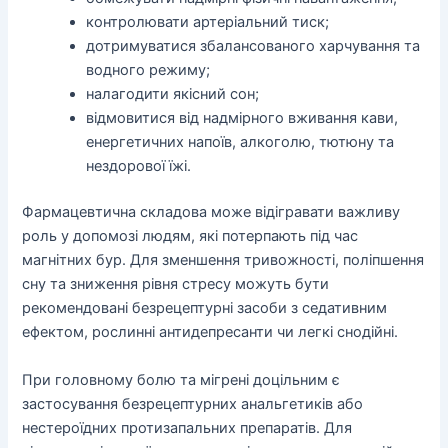
контролювати артеріальний тиск;
дотримуватися збалансованого харчування та
водного режиму;
налагодити якісний сон;
відмовитися від надмірного вживання кави,
енергетичних напоїв, алкоголю, тютюну та
нездорової їжі.
Фармацевтична складова може відігравати важливу
роль у допомозі людям, які потерпають під час
магнітних бур. Для зменшення тривожності, поліпшення
сну та зниження рівня стресу можуть бути
рекомендовані безрецептурні засоби з седативним
ефектом, рослинні антидепресанти чи легкі снодійні.
При головному болю та мігрені доцільним є
застосування безрецептурних анальгетиків або
нестероїдних протизапальних препаратів. Для