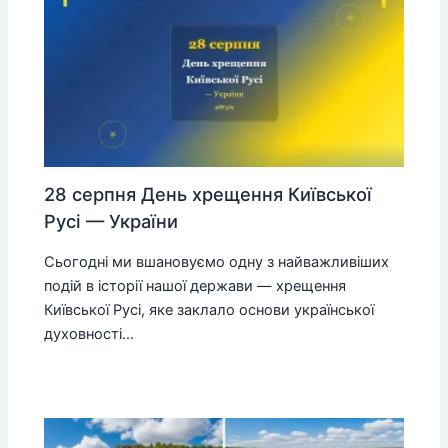
28 серпня День хрещення Київської
Русі — України
Сьогодні ми вшановуємо одну з найважливіших
подій в історії нашої держави — хрещення
Київської Русі, яке заклало основи української
духовності…