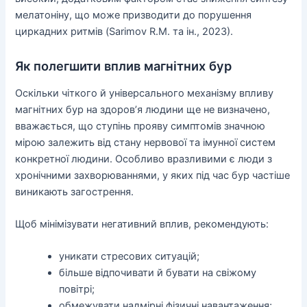
мелатоніну, що може призводити до порушення
циркадних ритмів (Sarimov R.M. та ін., 2023).
Як полегшити вплив магнітних бур
Оскільки чіткого й універсального механізму впливу
магнітних бур на здоров’я людини ще не визначено,
вважається, що ступінь прояву симптомів значною
мірою залежить від стану нервової та імунної систем
конкретної людини. Особливо вразливими є люди з
хронічними захворюваннями, у яких під час бур частіше
виникають загострення.
Щоб мінімізувати негативний вплив, рекомендують:
уникати стресових ситуацій;
більше відпочивати й бувати на свіжому
повітрі;
обмежувати надмірні фізичні навантаження;