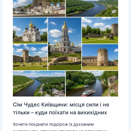
Сім Чудес Київщини: місця сили і не
тільки – куди поїхати на вихихідних
Хочете поєднати подорож із духовним