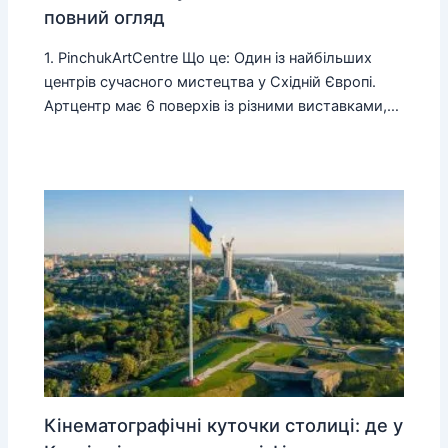
повний огляд
1. PinchukArtCentre Що це: Один із найбільших
центрів сучасного мистецтва у Східній Європі.
Артцентр має 6 поверхів із різними виставками,…
Кінематографічні куточки столиці: де у