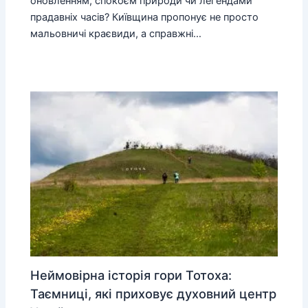
оновленням, спокоєм природи чи легендами
прадавніх часів? Київщина пропонує не просто
мальовничі краєвиди, а справжні…
Неймовірна історія гори Тотоха:
Таємниці, які приховує духовний центр