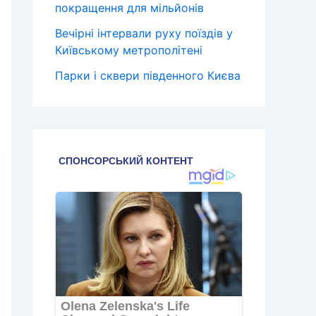
покращення для мільйонів
Вечірні інтервали руху поїздів у
Київському метрополітені
Парки і сквери південного Києва