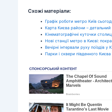
Схожі матеріали:
Графік роботи метро Київ сьогодн
Карта Києва райони – детальний 
Кінематографічні куточки столиці
Нові станції метро в Києві: покр
Вечірні інтервали руху поїздів у
Парки і сквери південного Києва