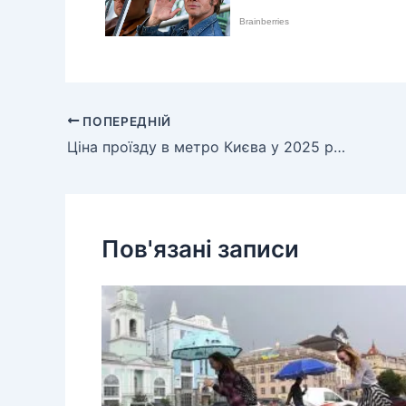
ПОПЕРЕДНІЙ
Ціна проїзду в метро Києва у 2025 році: чому тариф залишився 8 гривень?
Пов'язані записи