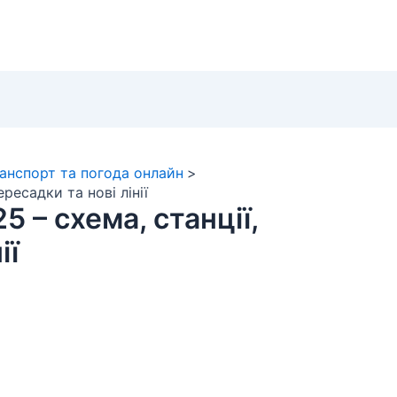
ранспорт та погода онлайн
ресадки та нові лінії
5 – схема, станції,
ії