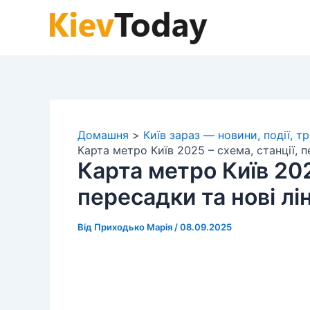
Перейти
до
вмісту
Домашня
Київ зараз — новини, події, т
Карта метро Київ 2025 – схема, станції, пе
Карта метро Київ 202
пересадки та нові лін
Від
Приходько Марія
/
08.09.2025