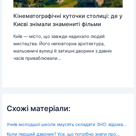
Кінематографічні куточки столиці: де у
Києві знімали знамениті фільми
Київ — місто, що завжди надихало людей
мистецтва. Його неповторна архітектура,
мальовничі вулиці й затишні дворики з давніх
часів приваблювали…
Схожі матеріали:
Учнів молодшої школи змусять складати ЗНО: відома…
Коли перший дзвоник? Усе, що потрібно знати про…