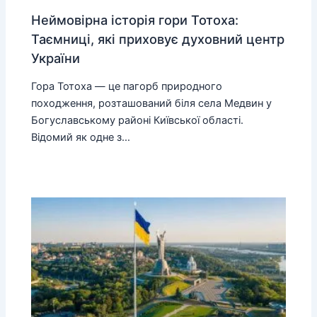
Неймовірна історія гори Тотоха:
Таємниці, які приховує духовний центр
України
Гора Тотоха — це пагорб природного
походження, розташований біля села Медвин у
Богуславському районі Київської області.
Відомий як одне з…