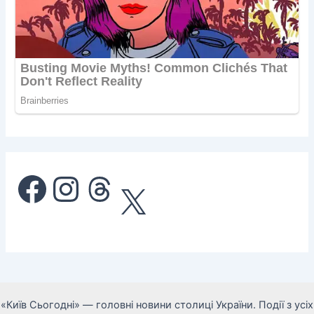
Facebook
Instagram
Threads
X
«Київ Сьогодні» — головні новини столиці України. Події з усіх