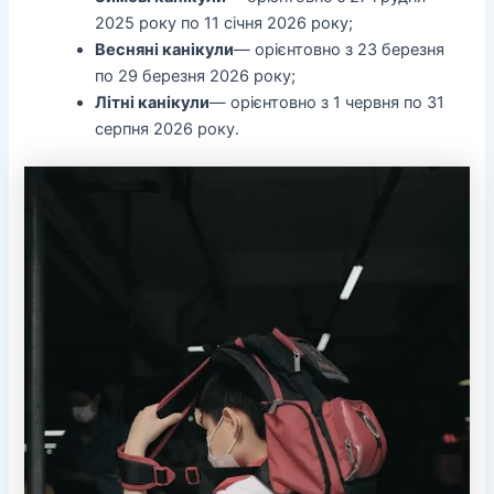
2025 року по 11 січня 2026 року;
Весняні канікули
— орієнтовно з 23 березня
по 29 березня 2026 року;
Літні канікули
— орієнтовно з 1 червня по 31
серпня 2026 року.