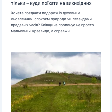
тільки – куди поїхати на вихихідних
Хочете поєднати подорож із духовним
оновленням, спокоєм природи чи легендами
прадавніх часів? Київщина пропонує не просто
мальовничі краєвиди, а справжні…