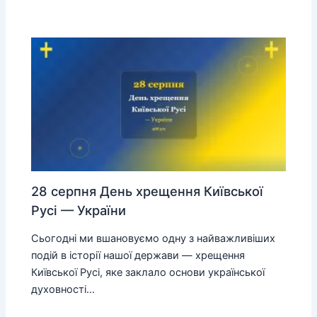
28 серпня День хрещення Київської
Русі — України
Сьогодні ми вшановуємо одну з найважливіших
подій в історії нашої держави — хрещення
Київської Русі, яке заклало основи української
духовності…