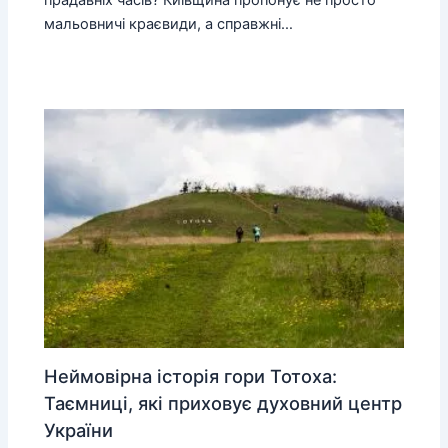
прадавніх часів? Київщина пропонує не просто
мальовничі краєвиди, а справжні…
Неймовірна історія гори Тотоха:
Таємниці, які приховує духовний центр
України