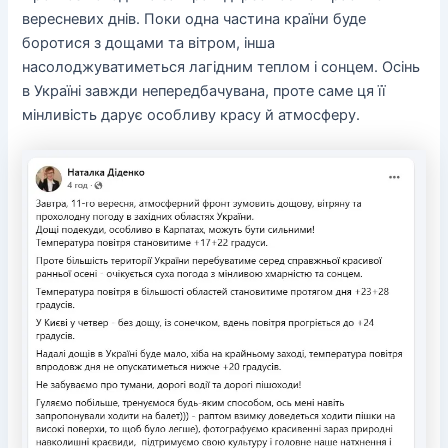
вересневих днів. Поки одна частина країни буде
боротися з дощами та вітром, інша
насолоджуватиметься лагідним теплом і сонцем. Осінь
в Україні завжди непередбачувана, проте саме ця її
мінливість дарує особливу красу й атмосферу.