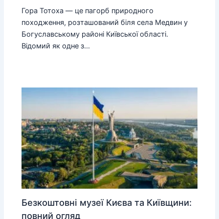
Гора Тотоха — це пагорб природного
походження, розташований біля села Медвин у
Богуславському районі Київської області.
Відомий як одне з…
Безкоштовні музеї Києва та Київщини:
повний огляд