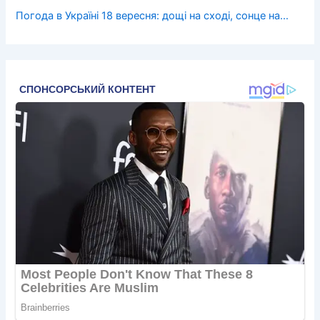
Погода в Україні 18 вересня: дощі на сході, сонце на…