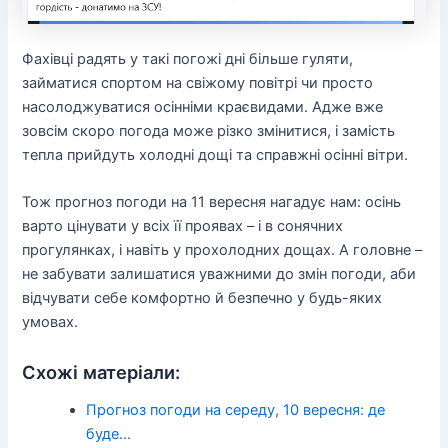
Фахівці радять у такі погожі дні більше гуляти,
займатися спортом на свіжому повітрі чи просто
насолоджуватися осінніми краєвидами. Адже вже
зовсім скоро погода може різко змінитися, і замість
тепла прийдуть холодні дощі та справжні осінні вітри.
Тож прогноз погоди на 11 вересня нагадує нам: осінь
варто цінувати у всіх її проявах – і в сонячних
прогулянках, і навіть у прохолодних дощах. А головне –
не забувати залишатися уважними до змін погоди, аби
відчувати себе комфортно й безпечно у будь-яких
умовах.
Схожі матеріали:
Прогноз погоди на середу, 10 вересня: де
буде…