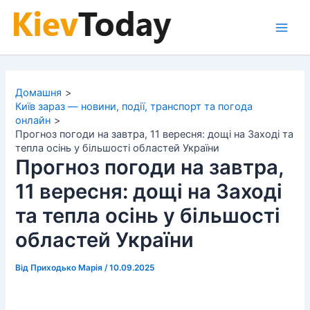
Перейти
до
Main
вмісту
Men
Домашня
Київ зараз — новини, події, транспорт та погода
онлайн
Прогноз погоди на завтра, 11 вересня: дощі на Заході та
тепла осінь у більшості областей України
Прогноз погоди на завтра,
11 вересня: дощі на Заході
та тепла осінь у більшості
областей України
Від
Приходько Марія
/
10.09.2025