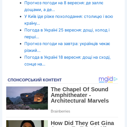
Прогноз погоди на 8 вересня: де заллє
дощами, а де…
У Київ іде різке похолодання: столицю і всю
країну…
Погода в Україні 25 вересня: дощі, холод і
перші…
Прогноз погоди на завтра: українців чекає
різкий…
Погода в Україні 18 вересня: дощі на сході,
сонце на…