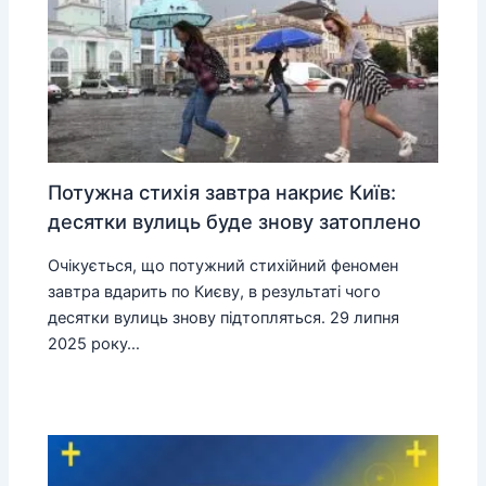
Потужна стихія завтра накриє Київ:
десятки вулиць буде знову затоплено
Очікується, що потужний стихійний феномен
завтра вдарить по Києву, в результаті чого
десятки вулиць знову підтопляться. 29 липня
2025 року…