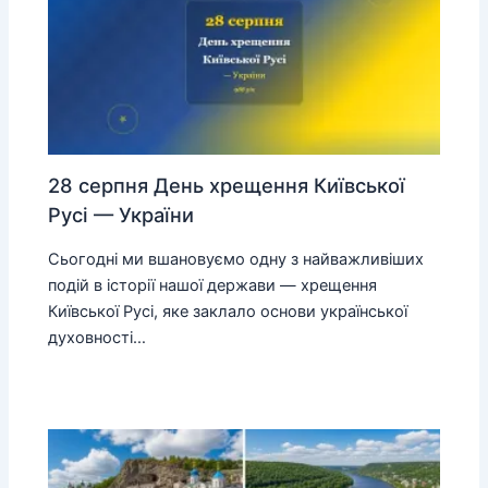
28 серпня День хрещення Київської
Русі — України
Сьогодні ми вшановуємо одну з найважливіших
подій в історії нашої держави — хрещення
Київської Русі, яке заклало основи української
духовності…