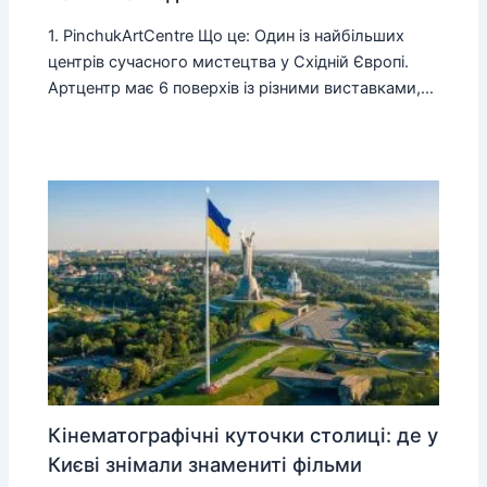
1. PinchukArtCentre Що це: Один із найбільших
центрів сучасного мистецтва у Східній Європі.
Артцентр має 6 поверхів із різними виставками,…
Кінематографічні куточки столиці: де у
Києві знімали знамениті фільми