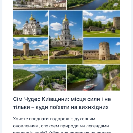
Сім Чудес Київщини: місця сили і не
тільки – куди поїхати на вихихідних
Хочете поєднати подорож із духовним
оновленням, спокоєм природи чи легендами