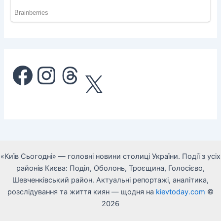
Facebook
Instagram
Threads
X
«Київ Сьогодні» — головні новини столиці України. Події з усіх
районів Києва: Поділ, Оболонь, Троєщина, Голосієво,
Шевченківський район. Актуальні репортажі, аналітика,
розслідування та життя киян — щодня на
kievtoday.com
©
2026