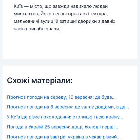
Київ — місто, що завжди надихало людей
мистецтва. Його неповторна архітектура,
мальовничі вулиці й затишні дворики з давніх
часів приваблювали…
Схожі матеріали:
Прогноз погоди на середу, 10 вересня: де буде…
Прогноз погоди на 8 вересня: де заллє дощами, а де…
У Київ іде різке похолодання: столицю і всю країну…
Погода в Україні 25 вересня: дощі, холод і перші…
Прогноз погоди на завтра: українців чекає різкий…