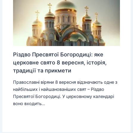
Різдво Пресвятої Богородиці: яке
церковне свято 8 вересня, історія,
традиції та прикмети
Православні віряни 8 вересня відзначають одне з
найбільших і найшанованіших свят – Різдво
Пресвятої Богородиці. У церковному календарі
воно входить…