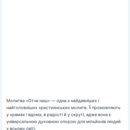
Молитва «Отче наш» — одна з найдавніших і
найголовніших християнських молитв. Її промовляють
у храмах і вдома, в радості й у скруті, адже вона є
універсальною духовною опорою для мільйонів людей
у всьому світі.