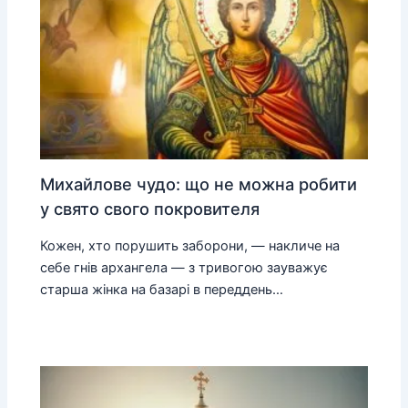
Михайлове чудо: що не можна робити
у свято свого покровителя
Кожен, хто порушить заборони, — накличе на
себе гнів архангела — з тривогою зауважує
старша жінка на базарі в переддень…