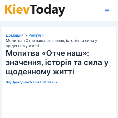
Перейти
до
Main
вмісту
Men
Домашня
Релігія
Молитва «Отче наш»: значення, історія та сила у
щоденному житті
Молитва «Отче наш»:
значення, історія та сила у
щоденному житті
Від
Приходько Марія
/
09.09.2025