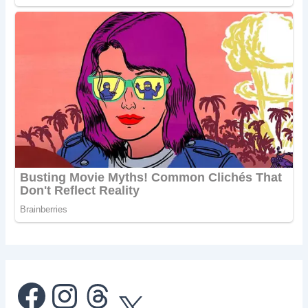
Facebook
Instagram
Threads
X