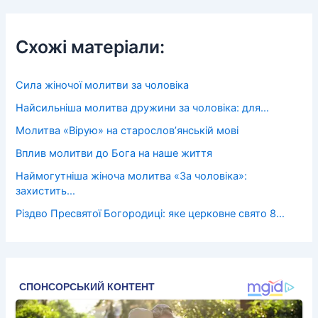
Схожі матеріали:
Сила жіночої молитви за чоловіка
Найсильніша молитва дружини за чоловіка: для…
Молитва «Вірую» на старослов’янській мові
Вплив молитви до Бога на наше життя
Наймогутніша жіноча молитва «За чоловіка»:
захистить…
Різдво Пресвятої Богородиці: яке церковне свято 8…