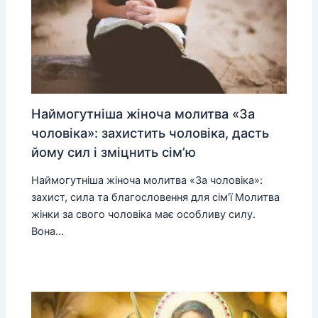
Наймогутніша жіноча молитва «За
чоловіка»: захистить чоловіка, дасть
йому сил і зміцнить сім’ю
Наймогутніша жіноча молитва «За чоловіка»:
захист, сила та благословення для сім’ї Молитва
жінки за свого чоловіка має особливу силу.
Вона…