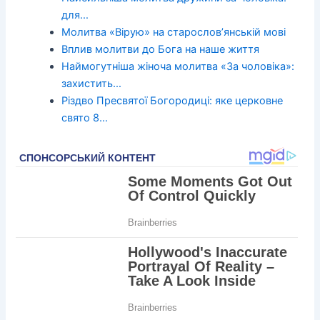
для…
Молитва «Вірую» на старослов’янській мові
Вплив молитви до Бога на наше життя
Наймогутніша жіноча молитва «За чоловіка»:
захистить…
Різдво Пресвятої Богородиці: яке церковне
свято 8…