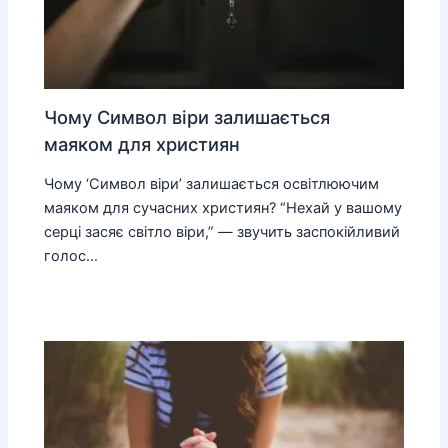
Чому Символ віри залишається
маяком для християн
Чому ‘Символ віри’ залишається освітлюючим
маяком для сучасних християн? “Нехай у вашому
серці засяє світло віри,” — звучить заспокійливий
голос…