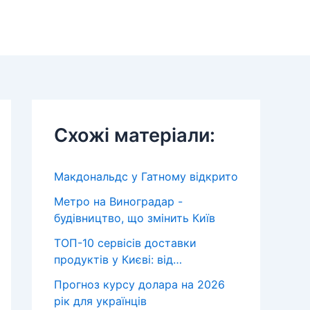
Схожі матеріали:
Макдональдс у Гатному відкрито
Метро на Виноградар -
будівництво, що змінить Київ
ТОП-10 сервісів доставки
продуктів у Києві: від…
Прогноз курсу долара на 2026
рік для українців