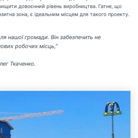
вищити довоєнний рівень виробництва. Гатне, що
зитна зона, є ідеальним місцем для такого проекту.
ля нашої громади. Він забезпечить не
 нових робочих місць,”
лег Ткаченко.