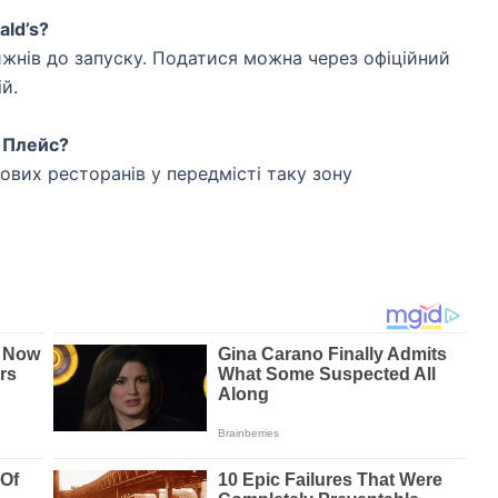
ald’s?
тижнів до запуску. Податися можна через офіційний
ій.
з Плейс?
ових ресторанів у передмісті таку зону