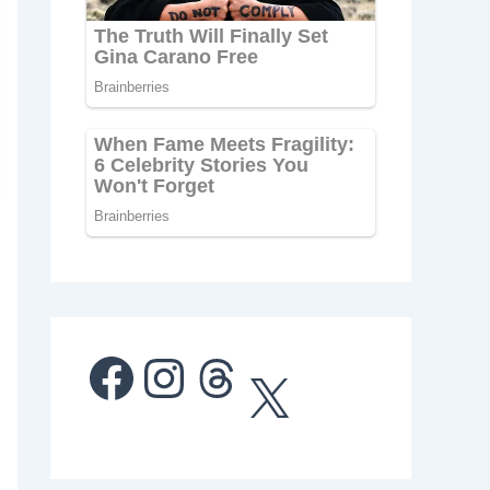
Facebook
Instagram
Threads
X