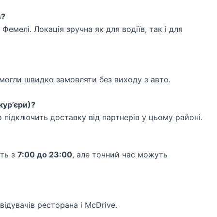
s?
емелі. Локація зручна як для водіїв, так і для
 могли швидко замовляти без виходу з авто.
кур’єри)?
о підключить доставку від партнерів у цьому районі.
ють з
7:00 до 23:00
, але точний час можуть
відувачів ресторана і McDrive.