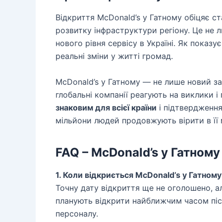
Відкриття McDonald’s у Гатному обіцяє с
розвитку інфраструктури регіону. Це не л
нового рівня сервісу в Україні. Як показу
реальні зміни у житті громад.
McDonald’s у Гатному — не лише новий за
глобальні компанії реагують на виклики 
знаковим для всієї країни
і підтвердження
мільйони людей продовжують вірити в її 
FAQ – McDonald’s у Гатному
1. Коли відкриється McDonald’s у Гатному
Точну дату відкриття ще не оголошено, ал
планують відкрити найближчим часом піс
персоналу.