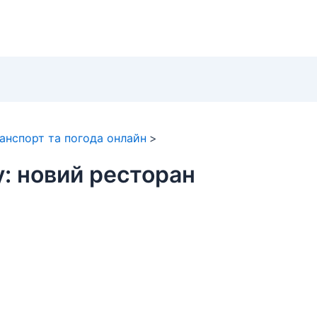
ранспорт та погода онлайн
у: новий ресторан