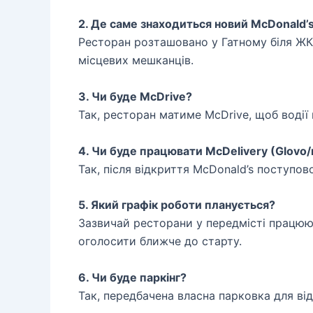
2. Де саме знаходиться новий McDonald’
Ресторан розташовано у Гатному біля ЖК Ф
місцевих мешканців.
3. Чи буде McDrive?
Так, ресторан матиме McDrive, щоб водії
4. Чи буде працювати McDelivery (Glovo/
Так, після відкриття McDonald’s поступов
5. Який графік роботи планується?
Зазвичай ресторани у передмісті працю
оголосити ближче до старту.
6. Чи буде паркінг?
Так, передбачена власна парковка для від