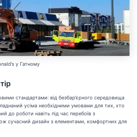
nald’s у Гатному
тір
овими стандартами: від безбар’єрного середовища
бладнаний усіма необхідними умовами для тих, хто
ий до роботи навіть під час перебоїв з
ож сучасний дизайн з елементами, комфортних для