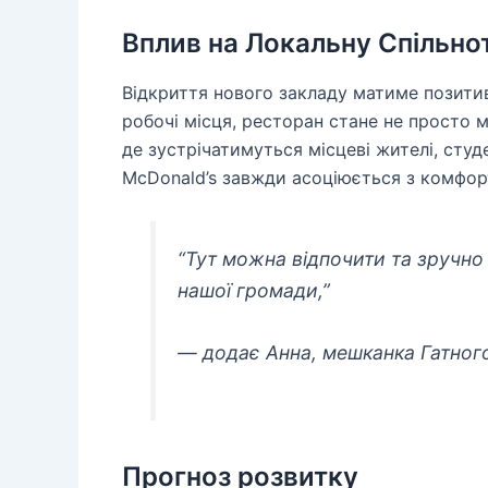
Вплив на Локальну Спільно
Відкриття нового закладу матиме позитив
робочі місця, ресторан стане не просто 
де зустрічатимуться місцеві жителі, студ
McDonald’s завжди асоціюється з комфо
“Тут можна відпочити та зручно
нашої громади,”
— додає Анна, мешканка Гатног
Прогноз розвитку