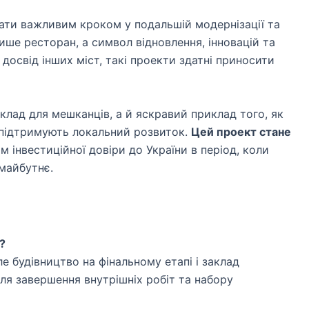
тати важливим кроком у подальшій модернізації та
ише ресторан, а символ відновлення, інновацій та
є досвід інших міст, такі проекти здатні приносити
клад для мешканців, а й яскравий приклад того, як
і підтримують локальний розвиток.
Цей проект стане
м інвестиційної довіри до України в період, коли
майбутнє.
?
е будівництво на фінальному етапі і заклад
ля завершення внутрішніх робіт та набору