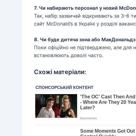
7. Чи набирають персонал у новий McDon
Так, набір зазвичай відкривають за 3–6 
сайт McDonald’s в Україні у розділі ваканс
8. Чи буде дитяча зона або МакДональд
Поки офіційно не підтверджено, але для н
встановлюють доволі часто.
Схожі матеріали: