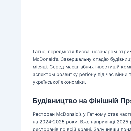
Гатне, передмістя Києва, незабаром отр
McDonald’s. Завершальну стадію будівни
місяці. Серед масштабних інвестицій комп
аспектом розвитку регіону під час війни 
української економіки.
Будівництво на Фінішній Пр
Ресторан McDonald’s у Гатному став част
на 2024-2025 роки. Вже наприкінці 2025 
ресторанів по всій країні. Залучивши пона