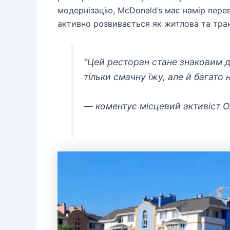
модернізацію, McDonald’s має намір пере
активно розвивається як житлова та тран
“Цей ресторан стане знаковим д
тільки смачну їжу, але й багато
— коментує місцевий активіст О