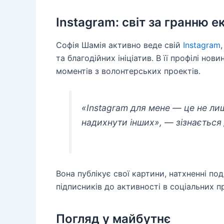
Instagram: світ за гранню е
Софія Шамія активно веде свій
Instagram
та благодійних ініціатив. В її профілі но
моментів з волонтерських проектів.
«Instagram для мене — це не лиш
надихнути інших», — зізнається 
Вона публікує свої картини, натхненні по
підписників до активності в соціальних п
Погляд у майбутнє