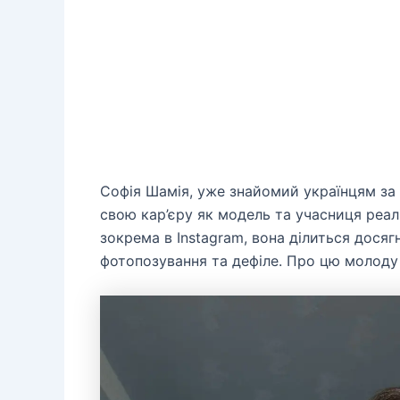
Софія Шамія, уже знайомий українцям з
свою кар’єру як модель та учасниця реал
зокрема в Instagram, вона ділиться дося
фотопозування та дефіле. Про цю молоду