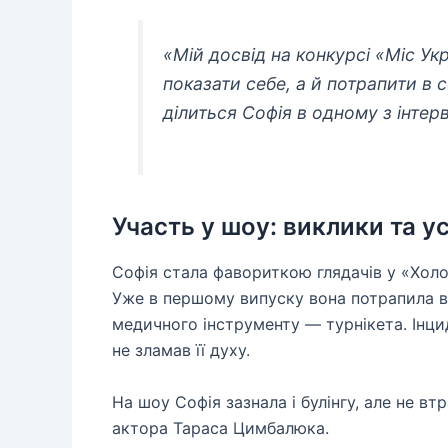
«Мій досвід на конкурсі «Міс Ук
показати себе, а й потрапити в
ділиться Софія в одному з інтерв
Участь у шоу: виклики та у
Софія стала фавориткою глядачів у «Холос
Уже в першому випуску вона потрапила в 
медичного інструменту — турнікета. Інц
не зламав її духу.
На шоу Софія зазнала і булінгу, але не в
актора Тараса Цимбалюка.