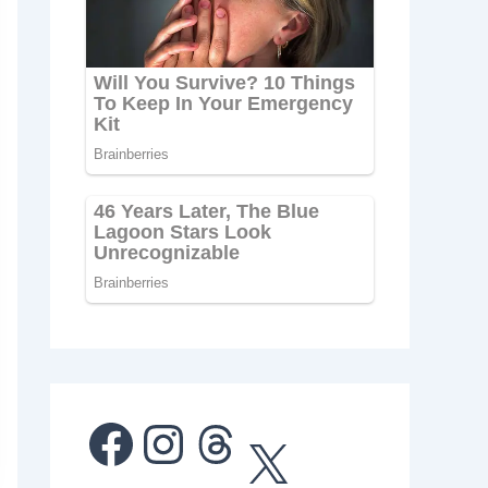
Facebook
Instagram
Threads
X