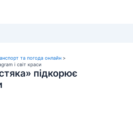
ранспорт та погода онлайн
gram і світ краси
стяка» підкорює
и