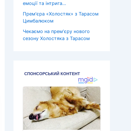
емоції та інтрига…
Прем'єра «Холостяк» з Тарасом
Цимбалюком
Чекаємо на прем'єру нового
сезону Холостяка з Тарасом