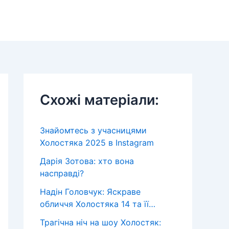
Схожі матеріали:
Знайомтесь з учасницями
Холостяка 2025 в Instagram
Дарія Зотова: хто вона
насправді?
Надін Головчук: Яскраве
обличчя Холостяка 14 та її…
Трагічна ніч на шоу Холостяк: