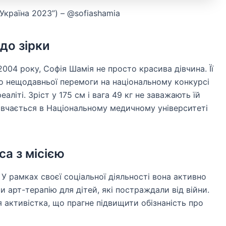
Україна 2023”) – @sofiashamia
до зірки
004 року, Софія Шамія не просто красива дівчина. Її
до нещодавньої перемоги на національному конкурсі
еаліті. Зріст у 175 см і вага 49 кг не заважають їй
авчається в Національному медичному університеті
са з місією
 У рамках своєї соціальної діяльності вона активно
 арт-терапію для дітей, які постраждали від війни.
активістка, що прагне підвищити обізнаність про