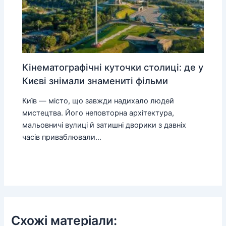
Кінематографічні куточки столиці: де у
Києві знімали знамениті фільми
Київ — місто, що завжди надихало людей
мистецтва. Його неповторна архітектура,
мальовничі вулиці й затишні дворики з давніх
часів приваблювали…
Схожі матеріали: