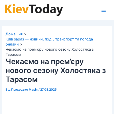
Перейти
до
Main
вмісту
Men
Домашня
Київ зараз — новини, події, транспорт та погода
онлайн
Чекаємо на прем’єру нового сезону Холостяка з
Тарасом
Чекаємо на прем’єру
нового сезону Холостяка з
Тарасом
Від
Приходько Марія
/
27.08.2025