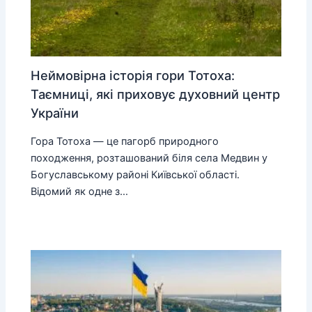
Неймовірна історія гори Тотоха:
Таємниці, які приховує духовний центр
України
Гора Тотоха — це пагорб природного
походження, розташований біля села Медвин у
Богуславському районі Київської області.
Відомий як одне з…