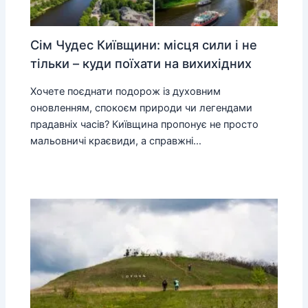
Сім Чудес Київщини: місця сили і не
тільки – куди поїхати на вихихідних
Хочете поєднати подорож із духовним
оновленням, спокоєм природи чи легендами
прадавніх часів? Київщина пропонує не просто
мальовничі краєвиди, а справжні…