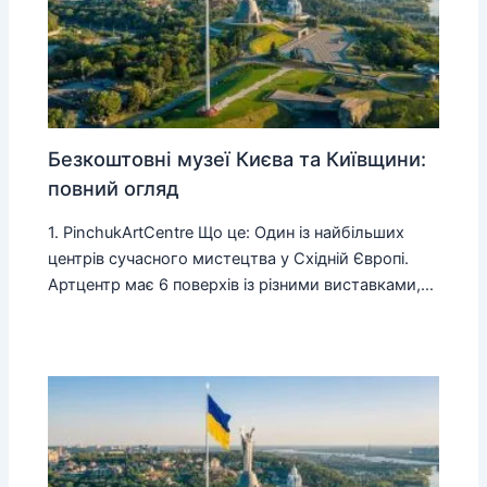
Безкоштовні музеї Києва та Київщини:
повний огляд
1. PinchukArtCentre Що це: Один із найбільших
центрів сучасного мистецтва у Східній Європі.
Артцентр має 6 поверхів із різними виставками,…