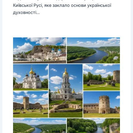
Київської Русі, яке заклало основи української
духовності…