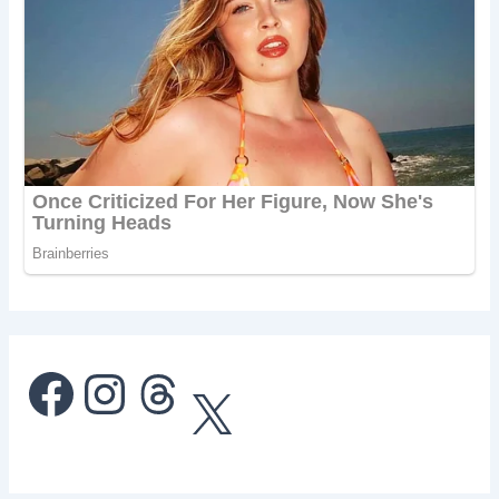
Facebook
Instagram
Threads
X