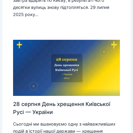
завтра вдарить по Києву, в результаті чого
десятки вулиць знову підтопляться. 29 липня
2025 року…
28 серпня День хрещення Київської
Русі — України
Сьогодні ми вшановуємо одну з найважливіших
подій в історії нашої держави — хрещення