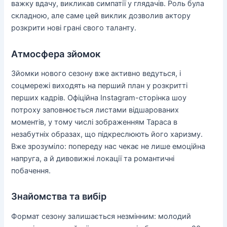
важку вдачу, викликав симпатії у глядачів. Роль була
складною, але саме цей виклик дозволив актору
розкрити нові грані свого таланту.
Атмосфера зйомок
Зйомки нового сезону вже активно ведуться, і
соцмережі виходять на перший план у розкритті
перших кадрів. Офіційна Instagram-сторінка шоу
потроху заповнюється листами відшарованих
моментів, у тому числі зображенням Тараса в
незабутніх образах, що підкреслюють його харизму.
Вже зрозуміло: попереду нас чекає не лише емоційна
напруга, а й дивовижні локації та романтичні
побачення.
Знайомства та вибір
Формат сезону залишається незмінним: молодий