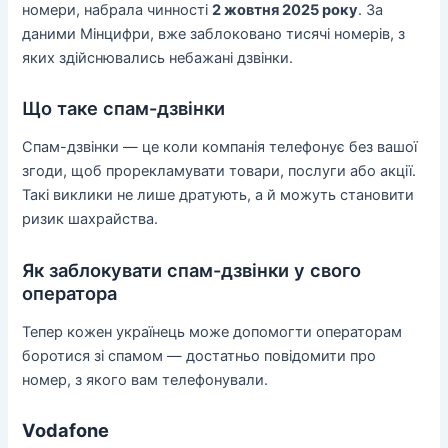
номери, набрала чинності
2 жовтня 2025 року
. За
даними Мінцифри, вже заблоковано тисячі номерів, з
яких здійснювались небажані дзвінки.
Що таке спам-дзвінки
Спам-дзвінки — це коли компанія телефонує без вашої
згоди, щоб прорекламувати товари, послуги або акції.
Такі виклики не лише дратують, а й можуть становити
ризик шахрайства.
Як заблокувати спам-дзвінки у свого
оператора
Тепер кожен українець може допомогти операторам
боротися зі спамом — достатньо повідомити про
номер, з якого вам телефонували.
Vodafone