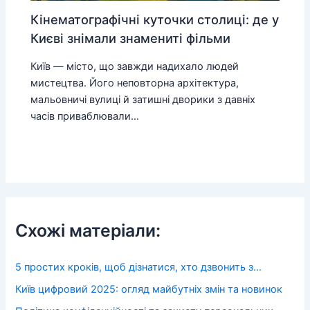
Кінематографічні куточки столиці: де у
Києві знімали знамениті фільми
Київ — місто, що завжди надихало людей
мистецтва. Його неповторна архітектура,
мальовничі вулиці й затишні дворики з давніх
часів приваблювали…
Схожі матеріали:
5 простих кроків, щоб дізнатися, хто дзвонить з…
Київ цифровий 2025: огляд майбутніх змін та новинок