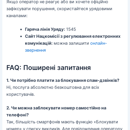
Якщо оператор не реагує або ви хочете офіційно
зафіксувати порушення, скористайтеся урядовими
каналами:
Гаряча лінія Уряду:
1545
Сайт Нацкомісії з регулювання електронних
комунікацій:
можна залишити
онлайн-
звернення
FAQ: Поширені запитання
1. Чи потрібно платити за блокування спам-дзвінків?
Ні, послуга абсолютно безкоштовна для всіх
користувачів.
2. Чи можна заблокувати номер самостійно на
телефоні?
Так, більшість смартфонів мають функцію «Блокувати
номер» у списку викликів. Але повідомлення оператору