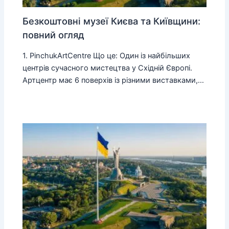
Безкоштовні музеї Києва та Київщини:
повний огляд
1. PinchukArtCentre Що це: Один із найбільших
центрів сучасного мистецтва у Східній Європі.
Артцентр має 6 поверхів із різними виставками,…