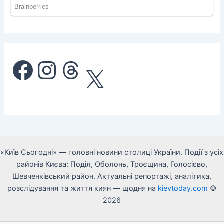
Facebook
Instagram
Threads
X
«Київ Сьогодні» — головні новини столиці України. Події з усіх
районів Києва: Поділ, Оболонь, Троєщина, Голосієво,
Шевченківський район. Актуальні репортажі, аналітика,
розслідування та життя киян — щодня на
kievtoday.com
©
2026