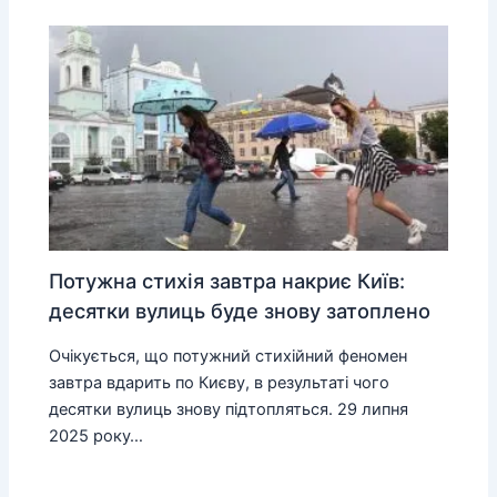
Потужна стихія завтра накриє Київ:
десятки вулиць буде знову затоплено
Очікується, що потужний стихійний феномен
завтра вдарить по Києву, в результаті чого
десятки вулиць знову підтопляться. 29 липня
2025 року…