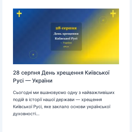
28 серпня День хрещення Київської
Русі — України
Сьогодні ми вшановуємо одну з найважливіших
подій в історії нашої держави — хрещення
Київської Русі, яке заклало основи української
духовності…