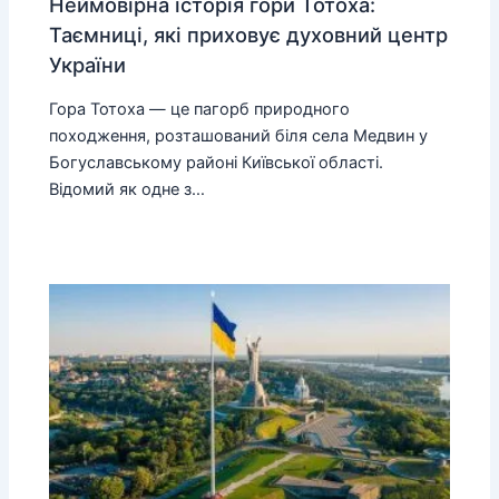
Неймовірна історія гори Тотоха:
Таємниці, які приховує духовний центр
України
Гора Тотоха — це пагорб природного
походження, розташований біля села Медвин у
Богуславському районі Київської області.
Відомий як одне з…