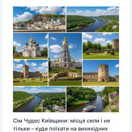
Сім Чудес Київщини: місця сили і не
тільки – куди поїхати на вихихідних