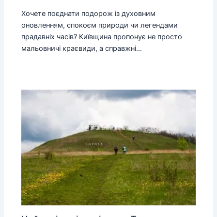
Хочете поєднати подорож із духовним
оновленням, спокоєм природи чи легендами
прадавніх часів? Київщина пропонує не просто
мальовничі краєвиди, а справжні…