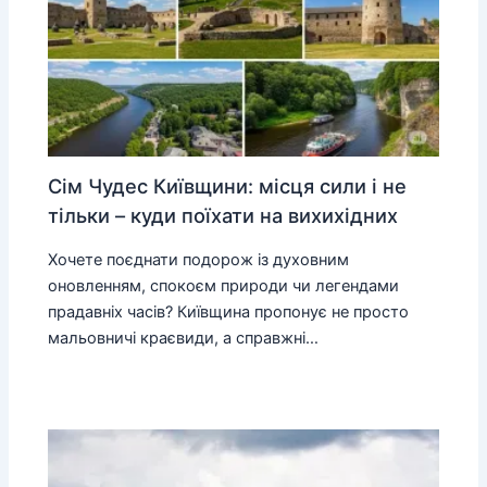
Сім Чудес Київщини: місця сили і не
тільки – куди поїхати на вихихідних
Хочете поєднати подорож із духовним
оновленням, спокоєм природи чи легендами
прадавніх часів? Київщина пропонує не просто
мальовничі краєвиди, а справжні…