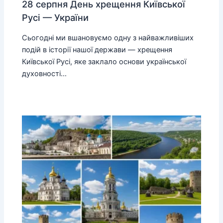
28 серпня День хрещення Київської
Русі — України
Сьогодні ми вшановуємо одну з найважливіших
подій в історії нашої держави — хрещення
Київської Русі, яке заклало основи української
духовності…