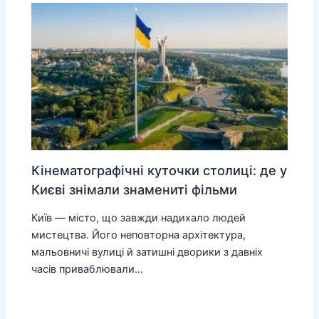
Кінематографічні куточки столиці: де у
Києві знімали знамениті фільми
Київ — місто, що завжди надихало людей
мистецтва. Його неповторна архітектура,
мальовничі вулиці й затишні дворики з давніх
часів приваблювали…