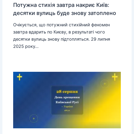
Потужна стихія завтра накриє Київ:
десятки вулиць буде знову затоплено
Очікується, що потужний стихійний феномен
завтра вдарить по Києву, в результаті чого
десятки вулиць знову підтопляться. 29 липня
2025 року…