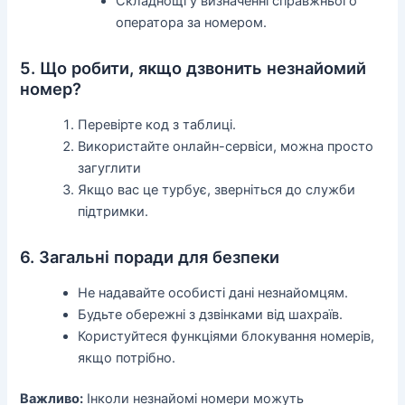
Складнощі у визначенні справжнього
оператора за номером.
5. Що робити, якщо дзвонить незнайомий
номер?
Перевірте код з таблиці.
Використайте онлайн-сервіси, можна просто
загуглити
Якщо вас це турбує, зверніться до служби
підтримки.
6. Загальні поради для безпеки
Не надавайте особисті дані незнайомцям.
Будьте обережні з дзвінками від шахраїв.
Користуйтеся функціями блокування номерів,
якщо потрібно.
Важливо:
Інколи незнайомі номери можуть