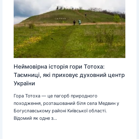
Неймовірна історія гори Тотоха:
Таємниці, які приховує духовний центр
України
Гора Тотоха — це пагорб природного
походження, розташований біля села Медвин у
Богуславському районі Київської області.
Відомий як одне з…