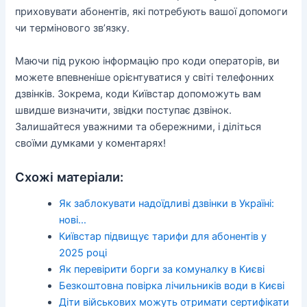
приховувати абонентів, які потребують вашої допомоги
чи термінового зв’язку.
Маючи під рукою інформацію про коди операторів, ви
можете впевненіше орієнтуватися у світі телефонних
дзвінків. Зокрема, коди Київстар допоможуть вам
швидше визначити, звідки поступає дзвінок.
Залишайтеся уважними та обережними, і діліться
своїми думками у коментарях!
Схожі матеріали:
Як заблокувати надоїдливі дзвінки в Україні:
нові…
Київстар підвищує тарифи для абонентів у
2025 році
Як перевірити борги за комуналку в Києві
Безкоштовна повірка лічильників води в Києві
Діти військових можуть отримати сертифікати