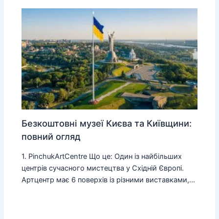
Безкоштовні музеї Києва та Київщини:
повний огляд
1. PinchukArtCentre Що це: Один із найбільших
центрів сучасного мистецтва у Східній Європі.
Артцентр має 6 поверхів із різними виставками,…