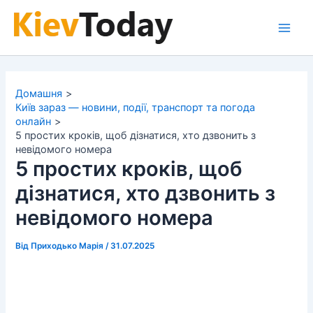
Перейти
до
Main
вмісту
Men
Домашня
Київ зараз — новини, події, транспорт та погода
онлайн
5 простих кроків, щоб дізнатися, хто дзвонить з
невідомого номера
5 простих кроків, щоб
дізнатися, хто дзвонить з
невідомого номера
Від
Приходько Марія
/
31.07.2025