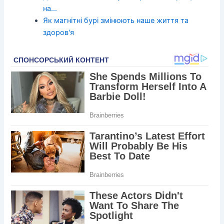
на…
Як магнітні бурі змінюють наше життя та
здоров'я