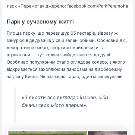
парк «Перемога» джерело: facebook.com/ParkPeremohа
Парк у сучасному житті
Площа парку, що перевищує 65 гектарів, відразу ж
занурює відвідувачів у свій зелені обійми. Сосновий ліс,
декоративне озеро, спортивні майданчики та
атракціони — тут кожен знайде заняття до душі.
Особливо популярним стало оглядове колесо, з якого
відкривається захоплююча панорама на лівобережну
частину Києва. Як зазначає Тарас, один із відвідувачів:
«З висоти все виглядає інакше, ніби
бачиш своє місто вперше».