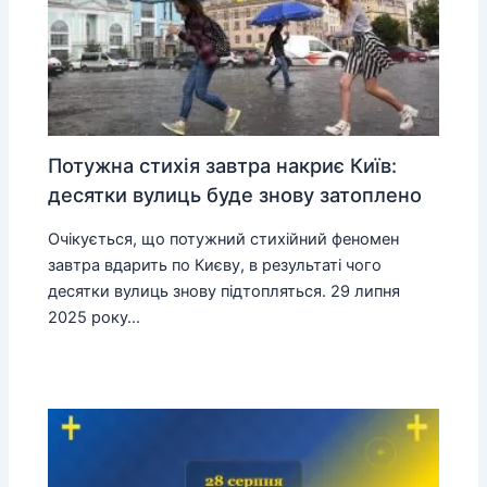
Потужна стихія завтра накриє Київ:
десятки вулиць буде знову затоплено
Очікується, що потужний стихійний феномен
завтра вдарить по Києву, в результаті чого
десятки вулиць знову підтопляться. 29 липня
2025 року…