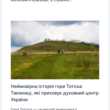
Неймовірна історія гори Тотоха:
Таємниці, які приховує духовний центр
України
Гора Тотоха — це пагорб природного