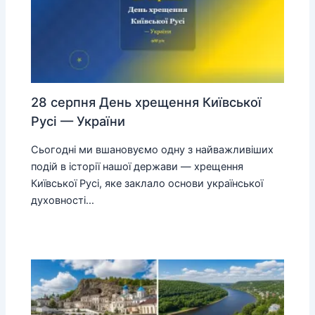
28 серпня День хрещення Київської
Русі — України
Сьогодні ми вшановуємо одну з найважливіших
подій в історії нашої держави — хрещення
Київської Русі, яке заклало основи української
духовності…