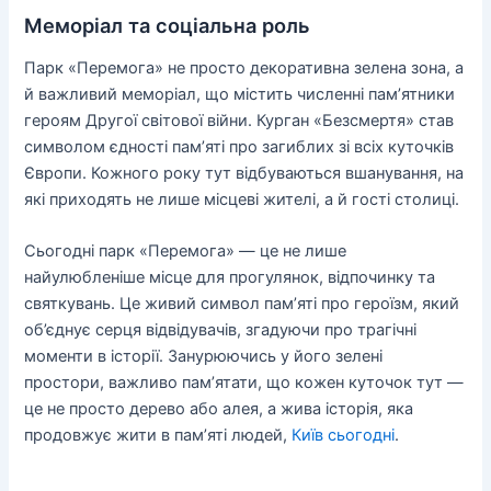
Меморіал та соціальна роль
Парк «Перемога» не просто декоративна зелена зона, а
й важливий меморіал, що містить численні пам’ятники
героям Другої світової війни. Курган «Безсмертя» став
символом єдності пам’яті про загиблих зі всіх куточків
Європи. Кожного року тут відбуваються вшанування, на
які приходять не лише місцеві жителі, а й гості столиці.
Сьогодні парк «Перемога» — це не лише
найулюбленіше місце для прогулянок, відпочинку та
святкувань. Це живий символ пам’яті про героїзм, який
об’єднує серця відвідувачів, згадуючи про трагічні
моменти в історії. Занурюючись у його зелені
простори, важливо пам’ятати, що кожен куточок тут —
це не просто дерево або алея, а жива історія, яка
продовжує жити в пам’яті людей,
Київ сьогодні
.