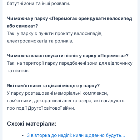
батутні зони та інші розваги.
Чи можна у парку «Перемога» орендувати велосипед
або самокат?
Так, у парку є пункти прокату велосипедів,
електросамокатів та роликів.
Чи можна влаштовувати пікнік у парку «Перемога»?
Так, на території парку передбачені зони для відпочинку
та пікніків.
Які пам’ятники та цікаві місця є у парку?
У парку розташовані меморіальні комплекси,
пам’ятники, декоративні алеї та озера, які нагадують
про події Другої світової війни.
Схожі матеріали:
З вівторка до неділі: киян щоденно будуть…