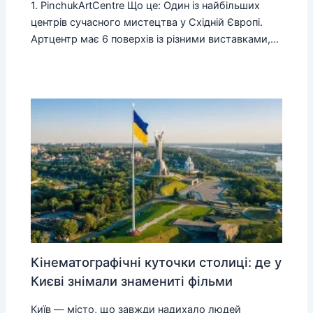
1. PinchukArtCentre Що це: Один із найбільших
центрів сучасного мистецтва у Східній Європі.
Артцентр має 6 поверхів із різними виставками,…
Кінематографічні куточки столиці: де у
Києві знімали знамениті фільми
Київ — місто, що завжди надихало людей