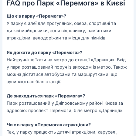
FAQ про Парк «Перемога» в Києві
Що є в парку «Перемога»?
У парку є алеї для прогулянок, озера, спортивні та
дитячі майданчики, зони відпочинку, пам’ятники,
атракціони, велодоріжки та місця для пікніків.
Як доїхати до парку «Перемога»?
Найзручніше їхати на метро до станції «Дарниця». Вхід
у парк розташований поруч із виходом із метро. Також
можна дістатися автобусами та маршрутками, що
зупиняються біля станції.
Де знаходиться парк «Перемога»?
Парк розташований у Дніпровському районі Києва за
адресою: проспект Перемоги, біля метро «Дарниця».
Чи є в парку «Перемога» атракціони?
Так, у парку працюють дитячі атракціони, каруселі,