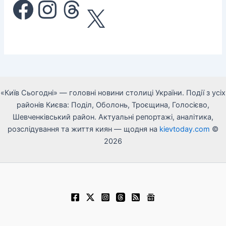
Facebook
Instagram
Threads
X
«Київ Сьогодні» — головні новини столиці України. Події з усіх
районів Києва: Поділ, Оболонь, Троєщина, Голосієво,
Шевченківський район. Актуальні репортажі, аналітика,
розслідування та життя киян — щодня на
kievtoday.com
©
2026