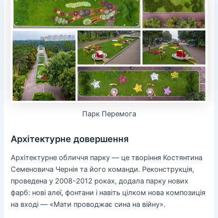
Парк Перемога
Архітектурне довершення
Архітектурне обличчя парку — це творіння Костянтина
Семеновича Чернія та його команди. Реконструкція,
проведена у 2008-2012 роках, додала парку нових
фарб: нові алеї, фонтани і навіть цілком нова композиція
на вході — «Мати проводжає сина на війну».