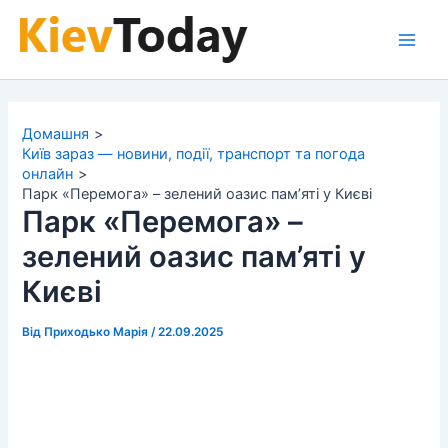
Перейти
до
Main
вмісту
Men
Домашня
Київ зараз — новини, події, транспорт та погода
онлайн
Парк «Перемога» – зелений оазис пам’яті у Києві
Парк «Перемога» –
зелений оазис пам’яті у
Києві
Від
Приходько Марія
/
22.09.2025