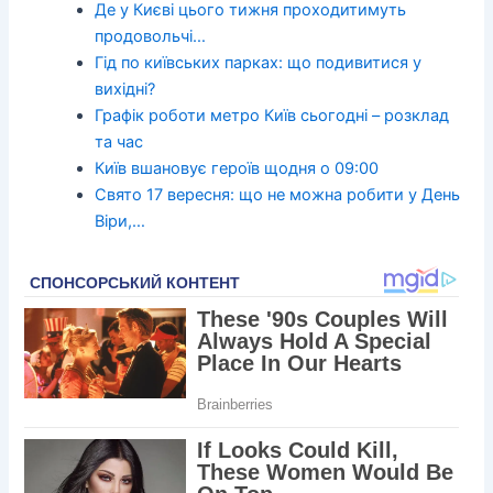
Де у Києві цього тижня проходитимуть
продовольчі…
Гід по київських парках: що подивитися у
вихідні?
Графік роботи метро Київ сьогодні – розклад
та час
Київ вшановує героїв щодня о 09:00
Свято 17 вересня: що не можна робити у День
Віри,…