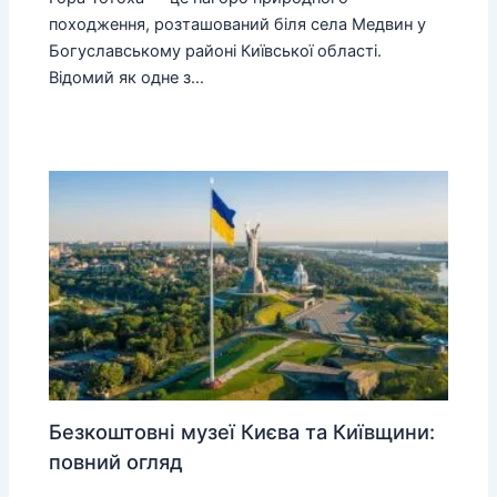
походження, розташований біля села Медвин у
Богуславському районі Київської області.
Відомий як одне з…
Безкоштовні музеї Києва та Київщини:
повний огляд