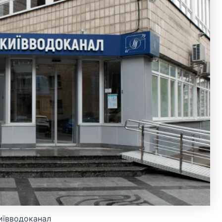
иївводоканал