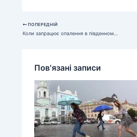
ПОПЕРЕДНІЙ
Коли запрацює опалення в південному районі Києва?
Пов'язані записи