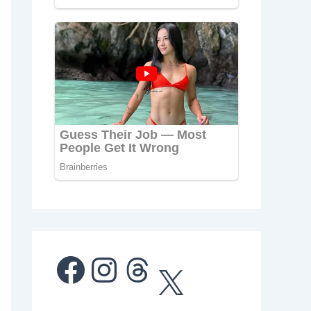
Facebook
Instagram
Threads
X