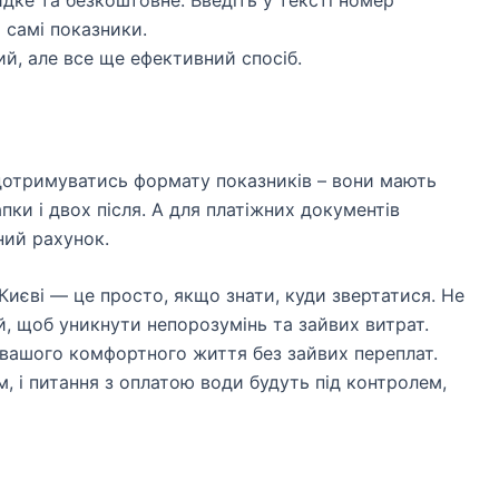
м самі показники.
й, але все ще ефективний спосіб.
дотримуватись формату показників – вони мають
ки і двох після. А для платіжних документів
ний рахунок.
Києві — це просто, якщо знати, куди звертатися. Не
й, щоб уникнути непорозумінь та зайвих витрат.
 вашого комфортного життя без зайвих переплат.
, і питання з оплатою води будуть під контролем,