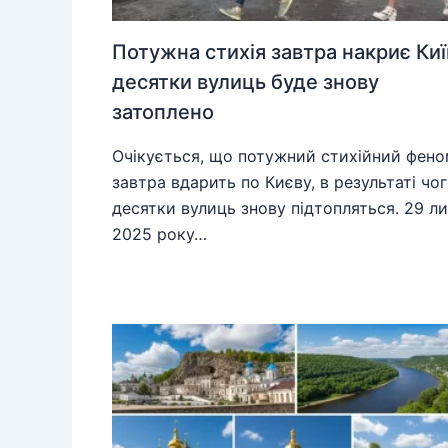
Потужна стихія завтра накриє Киї
десятки вулиць буде знову
затоплено
Очікується, що потужний стихійний фен
завтра вдарить по Києву, в результаті чо
десятки вулиць знову підтопляться. 29 л
2025 року…