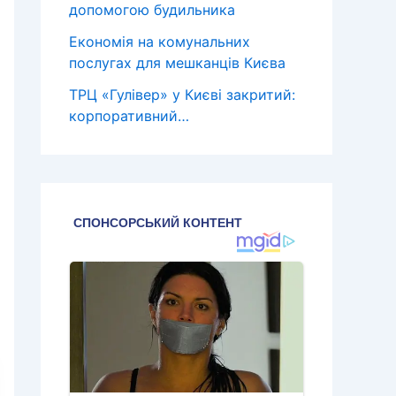
допомогою будильника
Економія на комунальних
послугах для мешканців Києва
ТРЦ «Гулівер» у Києві закритий:
корпоративний…