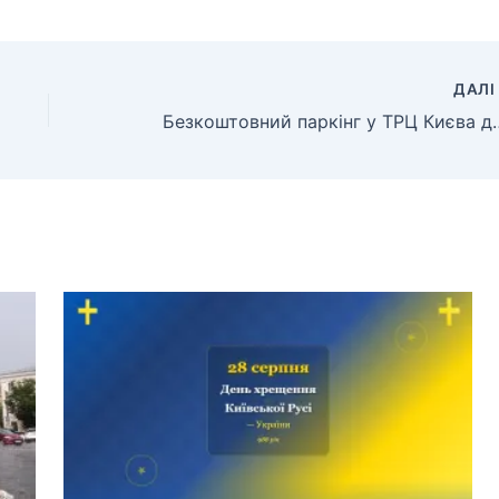
ДАЛ
Безкоштовний паркінг у