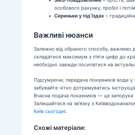
особового рахунку, пробіл і поті
Скриньки у під’їздах
– традиційни
Важливі нюанси
Залежно від обраного способу, важливо 
складатися максимум з п’яти цифр до крап
необхідно завжди посилатися на актуаль
Підсумуючи, передача показників води у 
забувайте чітко дотримуватись інструкці
Вчасна подача показників — це запорука
Залишайтеся на зв’язку з Київводоканалом
Київ сьогодні
.
Схожі матеріали: