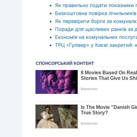
Як правильно подати показники 
Безкоштовна повірка лічильників
Як перевірити борги за комуналк
Поради для щасливих ранків за
Економія на комунальних послуг
ТРЦ «Гулівер» у Києві закритий: