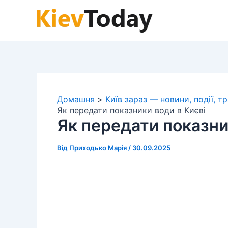
Перейти
до
вмісту
Домашня
Київ зараз — новини, події, т
Як передати показники води в Києві
Як передати показни
Від
Приходько Марія
/
30.09.2025