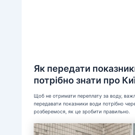
Як передати показники
потрібно знати про К
Щоб не отримати переплату за воду, важл
передавати показники води потрібно чер
розберемося, як це зробити правильно.