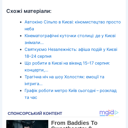
Схожі матеріали:
Автокіно Сільпо в Києві: кіномистецтво просто
неба
Кінематографічні куточки столиці: де у Києві
знімали…
Святкуємо Незалежність: афіша подій у Києві
18–24 серпня
Що робити в Києві на вікенд 15–17 серпня:
концерти,…
Трагічна ніч на шоу Холостяк: емоції та
інтрига…
Графік роботи метро Київ сьогодні – розклад
та час