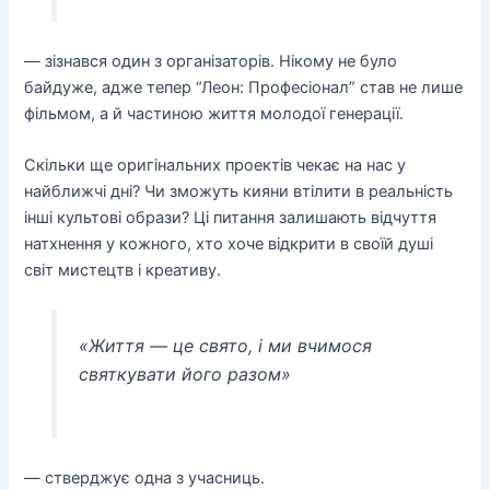
— зізнався один з організаторів. Нікому не було
байдуже, адже тепер “Леон: Професіонал” став не лише
фільмом, а й частиною життя молодої генерації.
Скільки ще оригінальних проектів чекає на нас у
найближчі дні? Чи зможуть кияни втілити в реальність
інші культові образи? Ці питання залишають відчуття
натхнення у кожного, хто хоче відкрити в своїй душі
світ мистецтв і креативу.
«Життя — це свято, і ми вчимося
святкувати його разом»
— стверджує одна з учасниць.