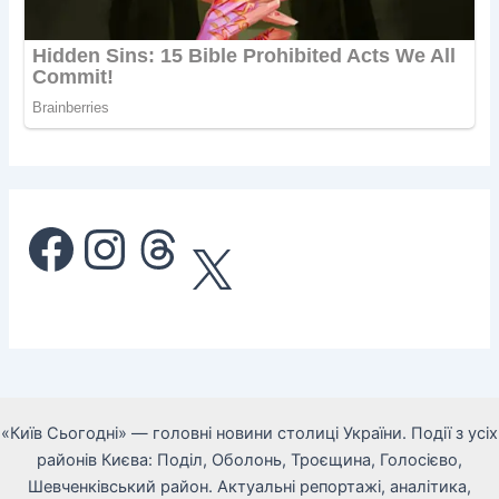
Facebook
Instagram
Threads
X
«Київ Сьогодні» — головні новини столиці України. Події з усіх
районів Києва: Поділ, Оболонь, Троєщина, Голосієво,
Шевченківський район. Актуальні репортажі, аналітика,