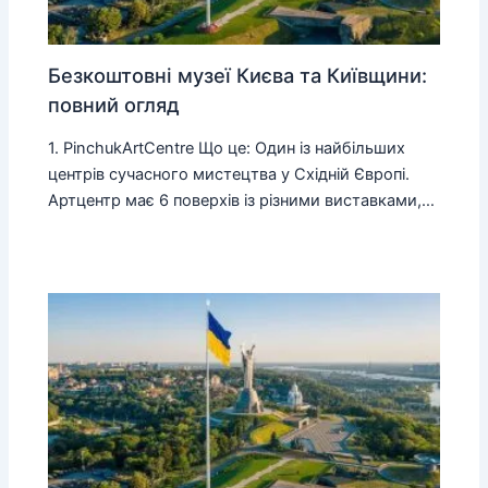
Безкоштовні музеї Києва та Київщини:
повний огляд
1. PinchukArtCentre Що це: Один із найбільших
центрів сучасного мистецтва у Східній Європі.
Артцентр має 6 поверхів із різними виставками,…