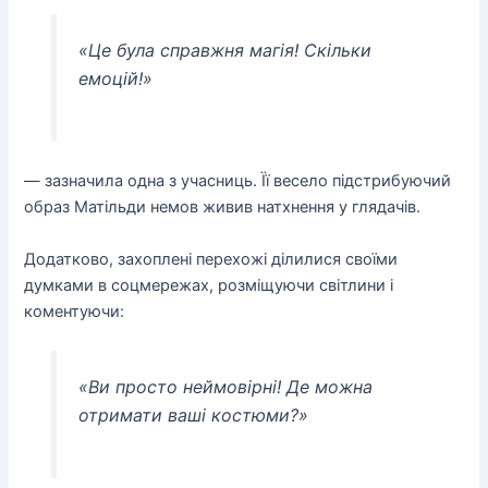
«Це була справжня магія! Скільки
емоцій!»
— зазначила одна з учасниць. Її весело підстрибуючий
образ Матільди немов живив натхнення у глядачів.
Додатково, захоплені перехожі ділилися своїми
думками в соцмережах, розміщуючи світлини і
коментуючи:
«Ви просто неймовірні! Де можна
отримати ваші костюми?»