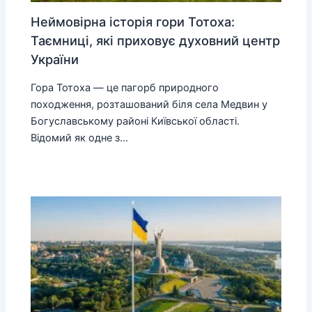
Неймовірна історія гори Тотоха:
Таємниці, які приховує духовний центр
України
Гора Тотоха — це пагорб природного
походження, розташований біля села Медвин у
Богуславському районі Київської області.
Відомий як одне з…