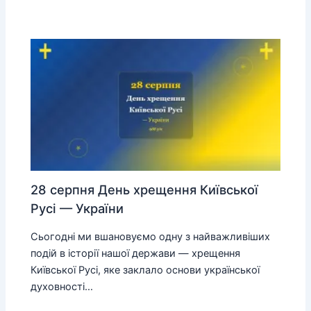
28 серпня День хрещення Київської
Русі — України
Сьогодні ми вшановуємо одну з найважливіших
подій в історії нашої держави — хрещення
Київської Русі, яке заклало основи української
духовності…