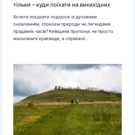
тільки – куди поїхати на вихихідних
Хочете поєднати подорож із духовним
оновленням, спокоєм природи чи легендами
прадавніх часів? Київщина пропонує не просто
мальовничі краєвиди, а справжні…