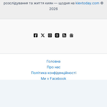
розслідування та життя киян — щодня на
kievtoday.com
©
2026
Головна
Про нас
Політика конфіденційності
Ми у Facebook
Контакти
Київ зараз — новини
Новини України