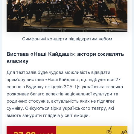
Симфонічні концерти під відкритим небом
Вистава «Наші Кайдаші»: актори оживлять
класику
Для театралів буде чудова можливість відвідати
прем’єру вистави «Наші Кайдаші», що відбудеться 27
серпня в Будинку офіцерів ЗСУ. Ця українська класика
розкриває багато аспектів національної культури та
родинних стосунків, актуальність яких не підлягає
сумніву. Очікуються зірки українського театру, які
вміють занурити глядача у світ емоцій.