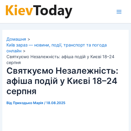
Перейти
до
Main
вмісту
Men
Домашня
Київ зараз — новини, події, транспорт та погода
онлайн
Святкуємо Незалежність: афіша подій у Києві 18–24
серпня
Святкуємо Незалежність:
афіша подій у Києві 18–24
серпня
Від
Приходько Марія
/
18.08.2025