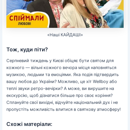
«Наші КАЙДАШІ»
Тож, куди піти?
Серпневий тиждень у Києві обіцяє бути святом для
кожного — вільні кожного вечора місця наповняться
музикою, людьми та емоціями. Яка подія підтвердить
вашу любов до України? Можливо, це хіт Wellboy або
теплі звуки ретро-вечірки? А може, ви вирушите на
екскурсію, щоб дізнатися більше про своє коріння?
Сплануйте свої вихідні, відчуйте національний дух і не
пропустіть можливість влитися в святкову атмосферу!
Схожі матеріали: