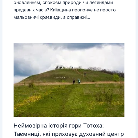
оновленням, спокоєм природи чи легендами
прадавніх часів? Київщина пропонує не просто
мальовничі краєвиди, а справжні…
Неймовірна історія гори Тотоха:
Таємниці, які приховує духовний центр