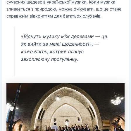
сучасних шедеврів української музики. Коли музика
зливається з природою, можна очікувати, що це стане
справжнім відкриттям для багатьох слухачів.
«Відчути музику між деревами — це
як вийти за межі щоденності», —
каже Євген, котрий планує
захоплюючу прогулянку.