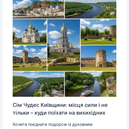
Сім Чудес Київщини: місця сили і не
тільки – куди поїхати на вихихідних
Хочете поєднати подорож із духовним