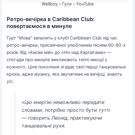
Wellboy – Гуси – YouTube
Ретро-вечірка в Caribbean Club:
повертаємося в минуле
Гурт “Мова” запалить у клубі Caribbean Club під час
ретро-вечірки, присвяченої улюбленим пісням 60-80-х
років. Від «Києве мій» до «Ніч над Карпатами» —
спогади про минуле викликають теплі емоції у
кожного. Ціле покоління згадає свої перші танцювальні
кроки, адже музику, яка звучатиме на вечірці, знають
усі.
«Цю енергію неможливо передати
словами, потрібно просто бути тут!»
— говорить Леонід, практикуючи
танцювальні рухи.