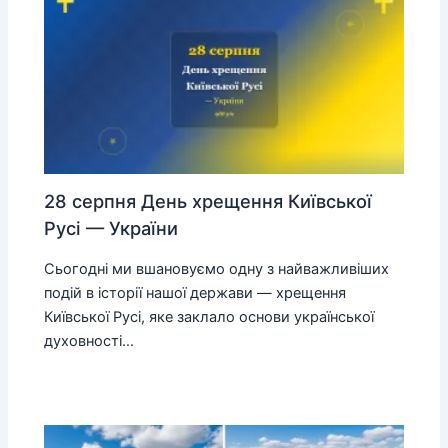
28 серпня День хрещення Київської
Русі — України
Сьогодні ми вшановуємо одну з найважливіших
подій в історії нашої держави — хрещення
Київської Русі, яке заклало основи української
духовності…