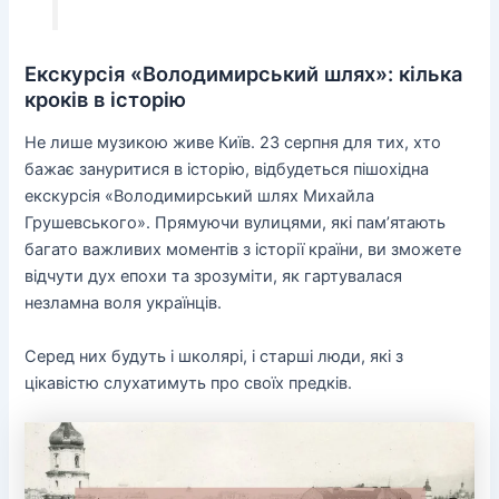
Екскурсія «Володимирський шлях»: кілька
кроків в історію
Не лише музикою живе Київ. 23 серпня для тих, хто
бажає зануритися в історію, відбудеться пішохідна
екскурсія «Володимирський шлях Михайла
Грушевського». Прямуючи вулицями, які пам’ятають
багато важливих моментів з історії країни, ви зможете
відчути дух епохи та зрозуміти, як гартувалася
незламна воля українців.
Серед них будуть і школярі, і старші люди, які з
цікавістю слухатимуть про своїх предків.