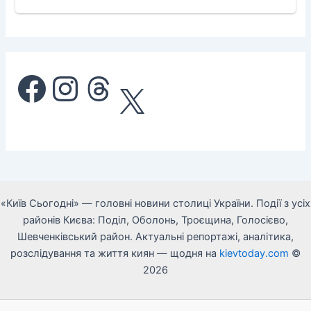
Facebook
Instagram
Threads
X
«Київ Сьогодні» — головні новини столиці України. Події з усіх
районів Києва: Поділ, Оболонь, Троєщина, Голосієво,
Шевченківський район. Актуальні репортажі, аналітика,
розслідування та життя киян — щодня на
kievtoday.com
©
2026