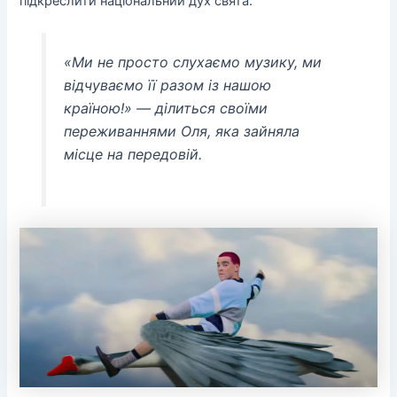
підкреслити національний дух свята.
«Ми не просто слухаємо музику, ми
відчуваємо її разом із нашою
країною!» — ділиться своїми
переживаннями Оля, яка зайняла
місце на передовій.