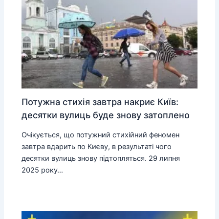
Потужна стихія завтра накриє Київ:
десятки вулиць буде знову затоплено
Очікується, що потужний стихійний феномен
завтра вдарить по Києву, в результаті чого
десятки вулиць знову підтопляться. 29 липня
2025 року…