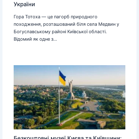
України
Гора Тотоха — це пагорб природного
походження, розташований біля села Медвин у
Богуславському районі Київської області.
Відомий як одне з…
Безкоштовні музеї Києва та Київщини: