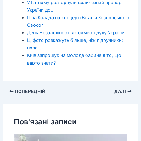
У Гатному розгорнули величезний прапор
України до…
Піна Колада на концерті Віталія Козловського
Osocor
День Незалежності як символ духу України
Ці фото розкажуть більше, ніж підручники:
нова…
Київ запрошує на молоде бабине літо, що
варто знати?
ПОПЕРЕДНІЙ
ДАЛІ
Пов'язані записи