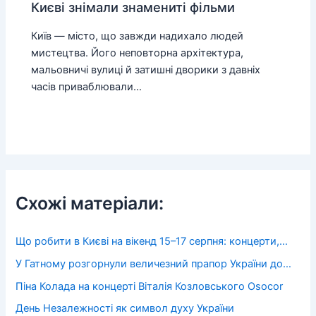
Києві знімали знамениті фільми
Київ — місто, що завжди надихало людей
мистецтва. Його неповторна архітектура,
мальовничі вулиці й затишні дворики з давніх
часів приваблювали…
Схожі матеріали:
Що робити в Києві на вікенд 15–17 серпня: концерти,…
У Гатному розгорнули величезний прапор України до…
Піна Колада на концерті Віталія Козловського Osocor
День Незалежності як символ духу України