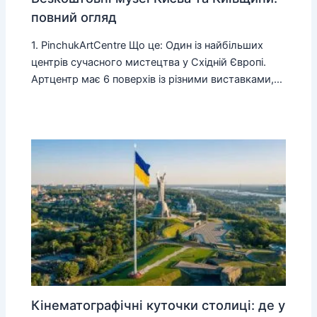
повний огляд
1. PinchukArtCentre Що це: Один із найбільших
центрів сучасного мистецтва у Східній Європі.
Артцентр має 6 поверхів із різними виставками,…
Кінематографічні куточки столиці: де у